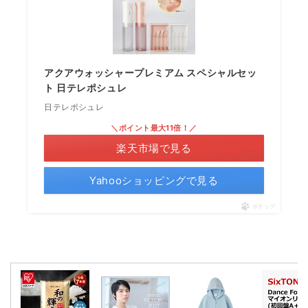
アクアウォッシャープレミアム スペシャルセッ
ト 日テレポシュレ
日テレポシュレ
＼ポイント最大11倍！／
楽天市場で見る
Yahooショッピングで見る
ポチップ