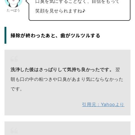
口臭を気にすることなく、自信をもって
笑顔を見せられますね♪
たーぼう
掃除が終わったあと、歯がツルツルする
洗浄した後はさっぱりして気持ち良かったです。
翌
朝も口の中の粘つきや口臭があまり気にならなかった
です。
引用元：Yahooより