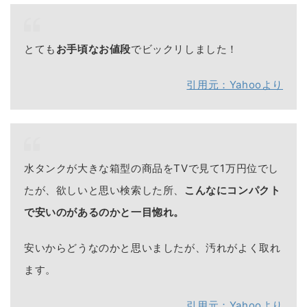
とても
お手頃なお値段
でビックリしました！
引用元：Yahooより
水タンクが大きな箱型の商品をTVで見て1万円位でし
たが、欲しいと思い検索した所、
こんなにコンパクト
で安いのがあるのかと一目惚れ。
安いからどうなのかと思いましたが、汚れがよく取れ
ます。
引用元：Yahooより