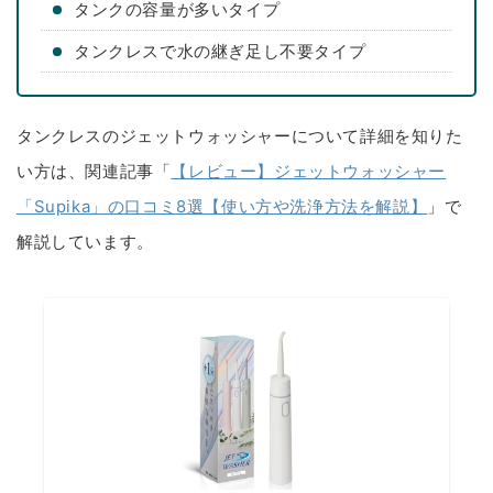
タンクの容量が多いタイプ
タンクレスで水の継ぎ足し不要タイプ
タンクレスのジェットウォッシャーについて詳細を知りた
い方は、関連記事「
【レビュー】ジェットウォッシャー
「Supika」の口コミ8選【使い方や洗浄方法を解説】
」で
解説しています。