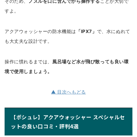
そのため、
ノズルを口に含んでから操作する
ことが大切で
すよ。
アクアウォッシャーの防水機能は
「IPX7」
で、水にぬれて
も大丈夫な設計です。
操作に慣れるまでは、
風呂場など水が飛び散っても良い環
境で使用しましょう。
▲ 目次へもどる
【ポシュレ】アクアウォッシャー スペシャルセ
ットの良い口コミ・評判4選