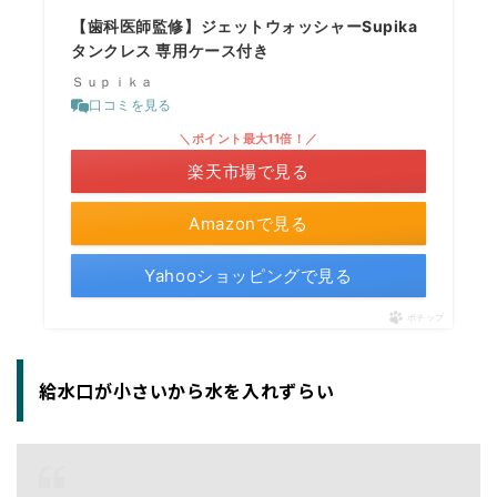
【歯科医師監修】ジェットウォッシャーSupika
タンクレス 専用ケース付き
Ｓｕｐｉｋａ
口コミを見る
＼ポイント最大11倍！／
楽天市場で見る
Amazonで見る
Yahooショッピングで見る
ポチップ
給水口が小さいから水を入れずらい