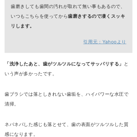
歯磨きしても歯間の汚れが取れて無い事もあるので、
いつもこちらを使ってから
歯磨きするので凄くスッキ
リします。
引用元：Yahooより
「洗浄したあと、歯がツルツルになってサッパリする」
と
いう声が多かったです。
歯ブラシでは落としきれない歯垢を、ハイパワーな水圧で
清掃。
ネバネバした感じも落とせて、歯の表面がツルツルした質
感になります。